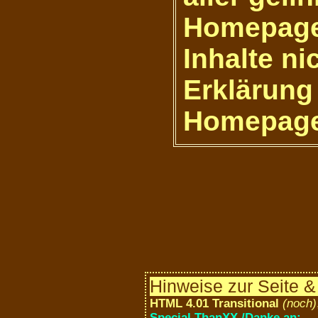
Homepage
Inhalte ni
Erklärung 
Homepage
Hinweise zur Seite 
HTML 4.01 Transitional
(noch)
Special ThanXX /Danke an: